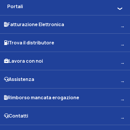
Portali
Fatturazione Elettronica
Trova il distributore
Lavora con noi
Assistenza
Rimborso mancata erogazione
Contatti