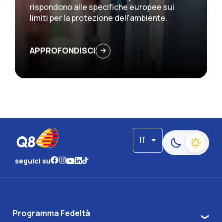
rispondono alle specifiche europee sui
limiti per la protezione dell'ambiente.
APPROFONDISCI
IT
Passa alla moda
seguici su
Programma Fedeltà