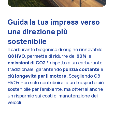
Guida la tua impresa verso
una direzione più
sostenibile
Il carburante biogenico di origine rinnovabile
Q8 HVO
, permette di ridurre del
90%
le
emissioni di CO
2
*
rispetto a un carburante
tradizionale, garantendo
pulizia costante
e
più
longevità per il motore.
Scegliendo Q8
HVO+ non solo contribuirai a un trasporto più
sostenibile per l’ambiente, ma otterrai anche
un risparmio sui costi di manutenzione dei
veicoli.