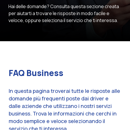
Hai delle domande? Consulta questa sezione creata
per aiutarti a trovare le risposte in modo facile e
veloce, oppure seleziona il servizio che ti interessa.
FAQ Business
In questa pagina troverai tutte le risposte alle
domande più frequenti poste dai driver e
dalle aziende che utilizzano i nostri servizi
business. Trova le informazioni che cerchi in
modo semplice e veloce selezionando il
servizio che ti interessa.