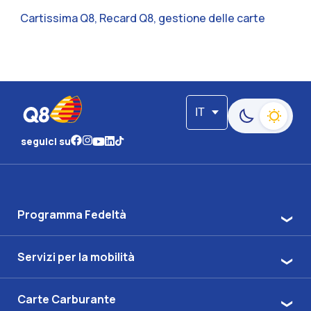
Cartissima Q8, Recard Q8, gestione delle carte
IT
Passa alla moda
seguici su
Programma Fedeltà
Servizi per la mobilità
Carte Carburante