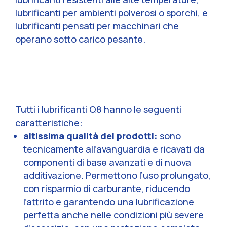
lubrificanti per ambienti polverosi o sporchi, e
lubrificanti pensati per macchinari che
operano sotto carico pesante.
Tutti i lubrificanti Q8 hanno le seguenti
caratteristiche:
altissima qualità dei prodotti:
sono
tecnicamente all’avanguardia e ricavati da
componenti di base avanzati e di nuova
additivazione. Permettono l’uso prolungato,
con risparmio di carburante, riducendo
l’attrito e garantendo una lubrificazione
perfetta anche nelle condizioni più severe