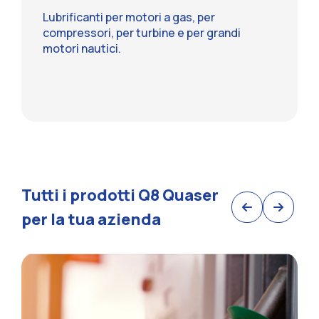
Lubrificanti per motori a gas, per
compressori, per turbine e per grandi
motori nautici.
Tutti i prodotti Q8 Quaser
per la tua azienda