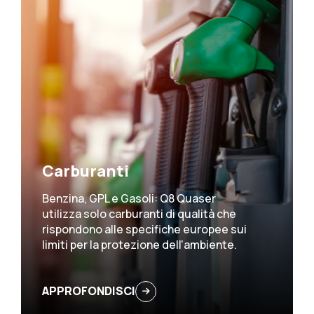
Carburanti
Benzina, GPL e Gasoli: Q8 Quaser
utilizza solo carburanti di qualità che
rispondono alle specifiche europee sui
limiti per la protezione dell'ambiente.
APPROFONDISCI