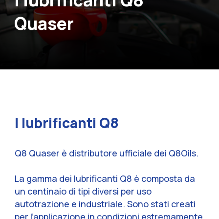
I lubrificanti Q8
Quaser
I lubrificanti Q8
Q8 Quaser è distributore ufficiale dei
Q8Oils
.
La gamma dei lubrificanti Q8 è composta da
un centinaio di tipi diversi per uso
autotrazione e industriale. Sono stati creati
per l’applicazione in condizioni estremamente