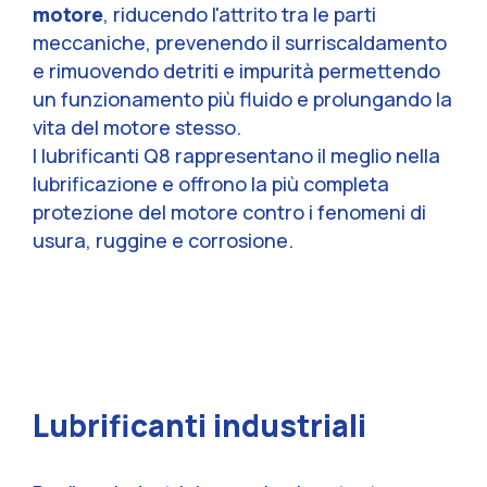
motore
, riducendo l'attrito tra le parti
meccaniche, prevenendo il surriscaldamento
e rimuovendo detriti e impurità permettendo
un funzionamento più fluido e prolungando la
vita del motore stesso.
I lubrificanti Q8 rappresentano il meglio nella
lubrificazione e offrono la più completa
protezione del motore contro i fenomeni di
usura, ruggine e corrosione.
Lubrificanti industriali