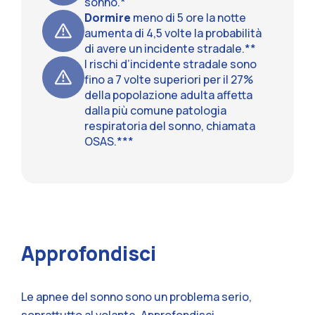
sonno.*
Dormire
meno di 5 ore la notte
aumenta di 4,5 volte la probabilità
di avere un incidente stradale.**
I rischi d’incidente stradale sono
fino a 7 volte superiori per il 27%
della popolazione adulta affetta
dalla più comune patologia
respiratoria del sonno, chiamata
OSAS.***
Approfondisci
Le apnee del sonno sono un problema serio,