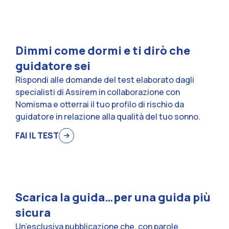
Dimmi come dormi e ti dirò che
guidatore sei
Rispondi alle domande del test elaborato dagli
specialisti di Assirem in collaborazione con
Nomisma e otterrai il tuo profilo di rischio da
guidatore in relazione alla qualità del tuo sonno.
FAI IL TEST
Scarica la guida…per una guida più
sicura
Un’esclusiva pubblicazione che, con parole