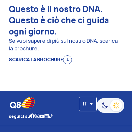
Questo è il nostro DNA.
Questo è ciò che ci guida
ogni giorno.
Se vuoi sapere di più sul nostro DNA, scarica
la brochure.
SCARICA LA BROCHURE
IT
Passa alla moda
seguici su