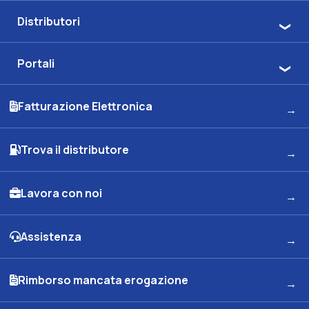
Distributori
Portali
Fatturazione Elettronica
Trova il distributore
Lavora con noi
Assistenza
Rimborso mancata erogazione