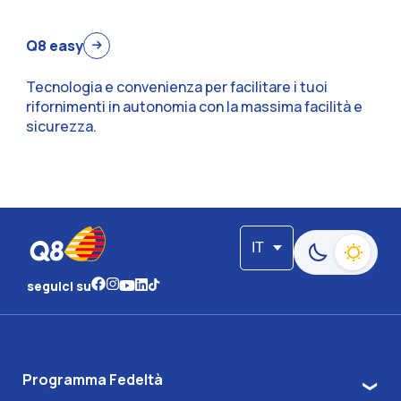
Q8 easy
Tecnologia e convenienza per facilitare i tuoi
rifornimenti in autonomia con la massima facilità e
sicurezza.
IT
Passa alla moda
seguici su
Programma Fedeltà