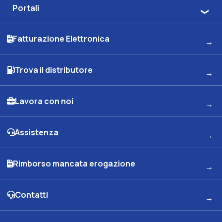
Portali
Fatturazione Elettronica
Trova il distributore
Lavora con noi
Assistenza
Rimborso mancata erogazione
Contatti