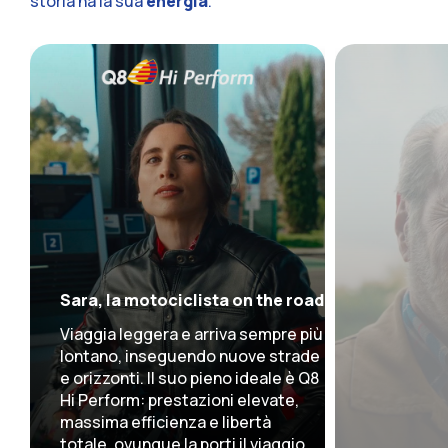
storia ha la sua
energia
.
Sara, la motociclista on the road
Viaggia leggera e arriva sempre più
lontano, inseguendo nuove strade
e orizzonti. Il suo pieno ideale è Q8
Hi Perform: prestazioni elevate,
massima efficienza e libertà
totale, ovunque la porti il viaggio.