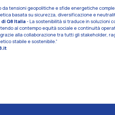
 da tensioni geopolitiche e sfide energetiche comples
tica basata su sicurezza, diversificazione e neutrali
di Q8 Italia
-
La sostenibilità si traduce in soluzioni 
ntendo al contempo equità sociale e continuità operat
grazie alla collaborazione tra tutti gli stakeholder, ra
tico stabile e sostenibile.
”
.it