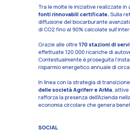
Tra le molte le iniziative realizzate 
fonti rinnovabili certificate.
Sulla re
diffusione del biocarburante avanzato
di CO2 fino al 90% calcolate sull’inter
Grazie alle oltre
170 stazioni di serv
effettuate 120.000 ricariche di autovei
Contestualmente è proseguita l’insta
risparmio energetico annuale di circ
In linea con la strategia di transizion
delle società Agriferr e ArMa
, attiv
rafforza la presenza dell’Azienda nella
economia circolare che genera benefi
SOCIAL