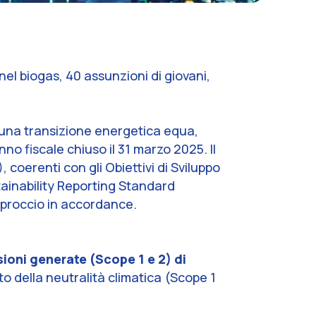
nel biogas, 40 assunzioni di giovani,
a una transizione energetica equa,
nno fiscale chiuso il 31 marzo 2025. Il
coerenti con gli Obiettivi di Sviluppo
tainability Reporting Standard
approccio in accordance.
ioni generate (Scope 1 e 2) di
o della neutralità climatica (Scope 1