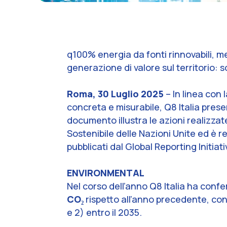
q100% energia da fonti rinnovabili, me
generazione di valore sul territorio: so
Roma, 30 Luglio 2025
– In linea con
concreta e misurabile, Q8 Italia presen
documento illustra le azioni realizzat
Sostenibile delle Nazioni Unite ed è r
pubblicati dal Global Reporting Initia
ENVIRONMENTAL
Nel corso dell’anno Q8 Italia ha conf
CO₂
rispetto all’anno precedente, con
e 2) entro il 2035.