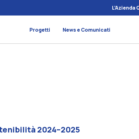
L’Azienda 
Progetti
News e Comunicati
stenibilità 2024–2025