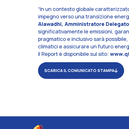
“
In un contesto globale caratterizzato
impegno verso una transizione energe
Alawadhi, Amministratore Delegato 
significativamente le emissioni, gara
pragmatico e inclusivo sarà possibile, 
climatici e assicurare un futuro energe
Il Report è disponibile sul sito:
www.q8
SCARICA IL COMUNICATO STAMPA