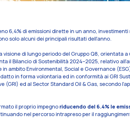
no 6,4% di emissioni dirette in un anno, investimenti 
no solo alcuni dei principali risultati dell’anno.
 la visione di lungo periodo del Gruppo Q8, orientata 
ta il Bilancio di Sostenibilità 2024–2025, relativo all’a
e in ambito Environmental, Social e Governance (ESG), 
edatto in forma volontaria ed in conformità ai GRI Sus
tive (GRI) ed al Sector Standard Oil & Gas, secondo l’
ermato il proprio impegno
riducendo del 6.4% le emiss
tinuando nel percorso intrapreso per il raggiungiment