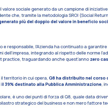
l valore sociale generato da un campione di iniziative
ndente che, tramite la metodologia SROI (Social Retur
generato più del doppio del valore in beneficio soci
tico e responsabile, l’Azienda ha continuato a garantire
ni dell’impresa, integrando al rispetto delle norme l’a
best practice, traguardando anche quest’anno
zero cas
l territorio in cui opera,
Q8 ha distribuito nel corso
cui il 39% destinato alla Pubblica Amministrazione
, i
icolare, è uno dei punti di forza di Q8, quale data dri
pilastro strategico del business e non mero fattore te