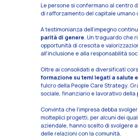
Le persone si confermano al centro de
di rafforzamento del capitale umano
A testimonianza dell’impegno continu
parità di genere
. Un traguardo che ri
opportunità di crescita e valorizzazio
all’inclusione e alla responsabilità soc
Oltre ai consolidati e diversificati co
formazione su temi legati a salute 
fulcro della People Care Strategy. Gra
sociale, finanziario e lavorativo della
Convinta che l’impresa debba svolgere 
molteplici progetti, per alcuni dei qua
aziendale, hanno scelto di svolgere at
delle relazioni con la comunità.