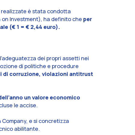
 realizzate è stata condotta
n on Investment), ha definito che
per
ale (€ 1 = € 2,44 euro).
 l’adeguatezza dei propri assetti nei
dozione di politiche e procedure
i di corruzione, violazioni antitrust
 dell’anno un valore economico
ncluse le accise.
ven Company, e si concretizza
cnico abilitante.