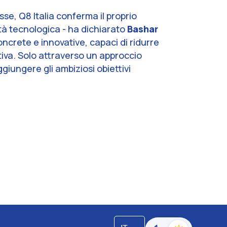
se, Q8 Italia conferma il proprio
tà tecnologica
- ha dichiarato
Bashar
concrete e innovative, capaci di ridurre
iva. Solo attraverso un approccio
ggiungere gli ambiziosi obiettivi