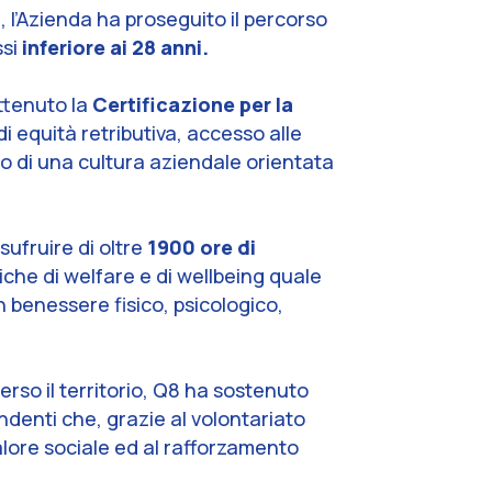
 l’Azienda ha proseguito il percorso
ssi
inferiore ai 28 anni.
ttenuto la
Certificazione per la
i equità retributiva, accesso alle
to di una cultura aziendale orientata
sufruire di oltre
1900 ore di
litiche di welfare e di wellbeing quale
n benessere fisico, psicologico,
erso il territorio, Q8 ha sostenuto
endenti che, grazie al volontariato
valore sociale ed al rafforzamento