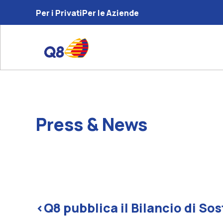
Per i Privati
Per le Aziende
Press & News
<
Q8 pubblica il Bilancio di So