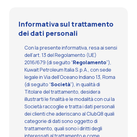
Informativa sul trattamento
dei dati personali
Con la presente informativa, resa ai sensi
dell’art. 13 del Regolamento (UE)
2016/679 (di seguito “
Regolamento
”),
Kuwait Petroleum Italia S.p.A., con sede
legale in Via dell’Oceano Indiano 13, Roma
(di seguito “
Società
”), in qualità di
Titolare del trattamento, desidera
illustrarti le finalità e le modalità con cui la
Società raccoglie e tratta i dati personali
dei clienti che aderiscano al ClubQ8 quali
categorie di dati sono oggetto di
trattamento, quali sono i diritti degli
interessati al trattamento e come