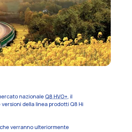
l mercato nazionale
Q8 HVO+
, il
versioni della linea prodotti Q8 Hi
a, che verranno ulteriormente