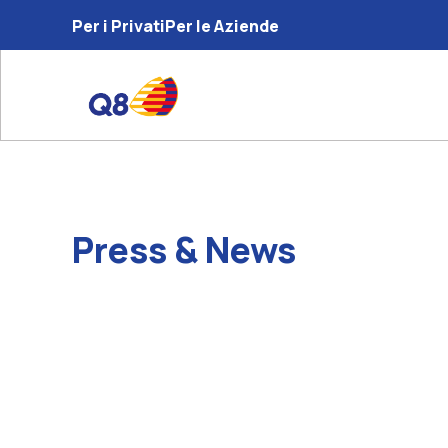
Per i Privati
Per le Aziende
Press & News