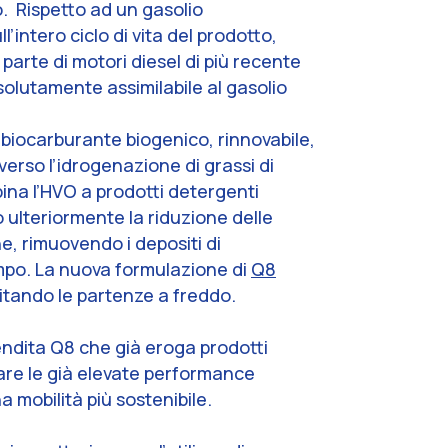
. Rispetto ad un gasolio
intero ciclo di vita del prodotto,
parte di motori diesel di più recente
solutamente assimilabile al gasolio
 biocarburante biogenico, rinnovabile,
averso l’idrogenazione di grassi di
bina l’HVO a prodotti detergenti
 ulteriormente la riduzione delle
e, rimuovendo i depositi di
empo. La nuova formulazione di
Q8
itando le partenze a freddo.
vendita Q8 che già eroga prodotti
orare le già elevate performance
na mobilità più sostenibile.