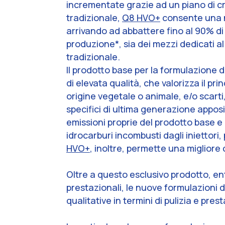
incrementate grazie ad un piano di cr
tradizionale,
Q8 HVO+
consente una no
arrivando ad abbattere fino al 90% di 
produzione*, sia dei mezzi dedicati a
tradizionale.
Il prodotto base per la formulazione 
di elevata qualità, che valorizza il pr
origine vegetale o animale, e/o scarti
specifici di ultima generazione appos
emissioni proprie del prodotto base e 
idrocarburi incombusti dagli iniettor
HVO+
, inoltre, permette una miglior
Oltre a questo esclusivo prodotto, ent
prestazionali, le nuove formulazioni d
qualitative in termini di pulizia e pres