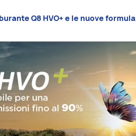
rburante Q8 HVO+ e le nuove formulaz