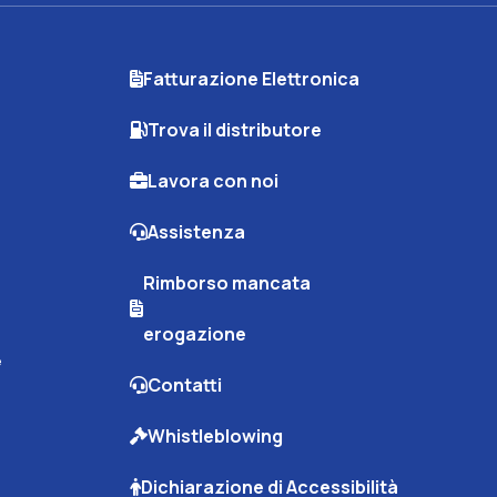
Fatturazione Elettronica
Trova il distributore
Lavora con noi
Assistenza
Rimborso mancata
erogazione
e
Contatti
Whistleblowing
Dichiarazione di Accessibilità