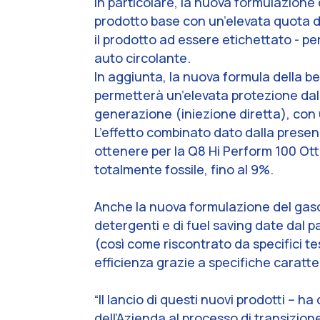
In particolare, la nuova formulazione 
prodotto base con un’elevata quota di
il prodotto ad essere etichettato - pe
auto circolante.
In aggiunta, la nuova formula della be
permetterà un’elevata protezione dall’
generazione (iniezione diretta), co
L’effetto combinato dato dalla presen
ottenere per la Q8 Hi Perform 100 Ottan
totalmente fossile, fino al 9%.
Anche la nuova formulazione del gasoli
detergenti e di fuel saving date dal 
(così come riscontrato da specifici te
efficienza grazie a specifiche caratter
“Il lancio di questi nuovi prodotti
– ha 
dell’Azienda al processo di transizion