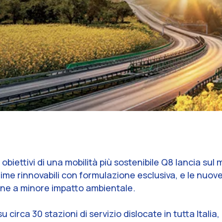
 obiettivi di una mobilità più sostenibile Q8 lancia su
e rinnovabili con formulazione esclusiva, e le nuove 
one a minore impatto ambientale.
u circa 30 stazioni di servizio dislocate in tutta Itali