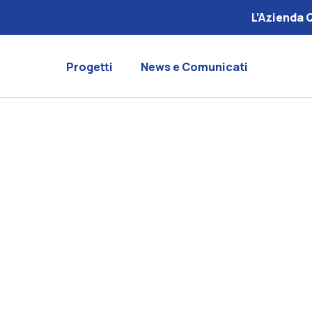
L’Azienda 
Progetti
News e Comunicati