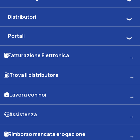
Distributori
Portali
Fatturazione Elettronica
Trova il distributore
Lavora con noi
Assistenza
Rimborso mancata erogazione