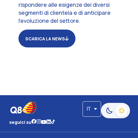
rispondere alle esigenze dei diversi
segmenti di clientela e di anticipare
l’evoluzione del settore.
SCARICA LA NEWS
IT
Passa alla moda
seguici su