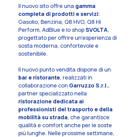
Il nuovo sito offre una
gamma
completa di prodotti e servizi
:
Gasolio, Benzina, Q8 HVO, Q8 Hi
Perform, AdBlue e lo shop
SVOLTA
,
progettato per offrire un’esperienza di
sosta moderna, confortevole e
sostenibile.
Il nuovo punto vendita dispone di un
bar e ristorante
, realizzati in
collaborazione con
Garruzzo S.r.l.
,
partner specializzato nella
ristorazione dedicata ai
professionisti del trasporto e della
mobilità su strada
, che garantisce
qualità e comfort anche per le soste
più lunghe. Nelle prossime settimane,