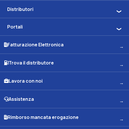
Distributori
Portali
Fatturazione Elettronica
Trova il distributore
Lavora con noi
Assistenza
Rimborso mancata erogazione