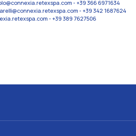
olo@connexia.retexspa.com - +39 366 6971634
iavarelli@connexia.retexspa.com - +39 342 1687624
exia.retexspa.com - +39 389 7627506