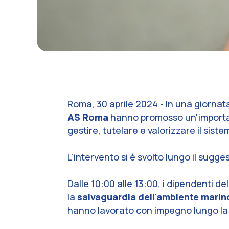
Roma, 30 aprile 2024
- In una giornat
AS Roma
hanno promosso un'important
gestire, tutelare e valorizzare il sis
L'intervento si è svolto lungo il sugge
Dalle 10:00 alle 13:00, i dipendenti de
la
salvaguardia dell'ambiente marino
hanno lavorato con impegno lungo la