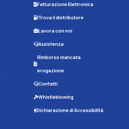
Fatturazione Elettronica
Trova il distributore
Lavora con noi
Assistenza
Rimborso mancata
erogazione
e
Contatti
Whistleblowing
Dichiarazione di Accessibilità