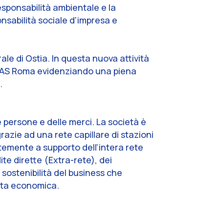
esponsabilità ambientale e la
ponsabilità sociale d'impresa e
ale di Ostia. In questa nuova attività
ll'AS Roma evidenziando una piena
.
le persone e delle merci. La società è
razie ad una rete capillare di stazioni
entemente a supporto dell’intera rete
ite dirette (Extra-rete), dei
a sostenibilità del business che
ita economica.