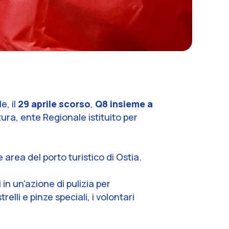
e, il
29 aprile scorso
,
Q8 insieme a
ra, ente Regionale istituito per
e area del porto turistico di Ostia.
 in un'azione di pulizia per
trelli e pinze speciali, i volontari