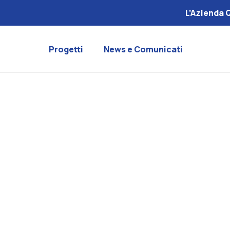
L’Azienda 
Progetti
News e Comunicati