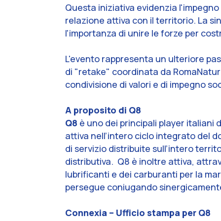
Questa iniziativa evidenzia l'impegno
relazione attiva con il territorio. La 
l'importanza di unire le forze per cost
L'evento rappresenta un ulteriore pass
di "retake" coordinata da RomaNatura
condivisione di valori e di impegno so
A proposito di Q8
Q8
è uno dei principali player italiani
attiva nell’intero ciclo integrato del
di servizio distribuite sull’intero ter
distributiva. Q8 è inoltre attiva, attr
lubrificanti e dei carburanti per la ma
persegue coniugando sinergicamente s
Connexia – Ufficio stampa per Q8