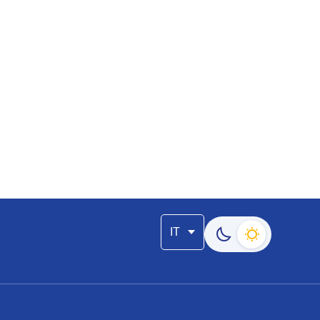
IT
Passa alla modalità s