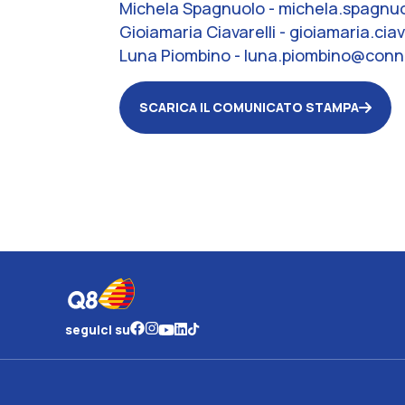
Michela Spagnuolo - michela.spagnu
Gioiamaria Ciavarelli - gioiamaria.c
Luna Piombino - luna.piombino@conn
SCARICA IL COMUNICATO STAMPA
seguici su