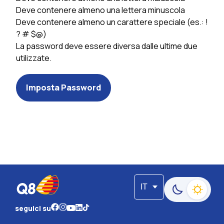
Deve contenere almeno una lettera minuscola
Deve contenere almeno un carattere speciale (es.: !
? # $@)
La password deve essere diversa dalle ultime due
utilizzate.
Imposta Password
IT
Passa alla moda
seguici su