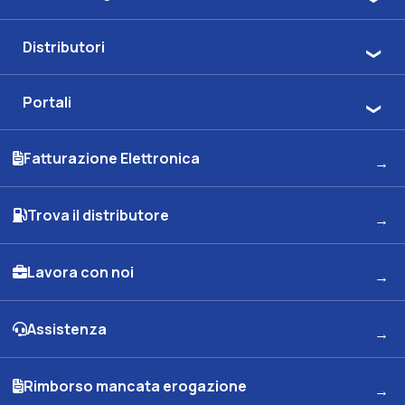
Distributori
Portali
Fatturazione Elettronica
Trova il distributore
Lavora con noi
Assistenza
Rimborso mancata erogazione