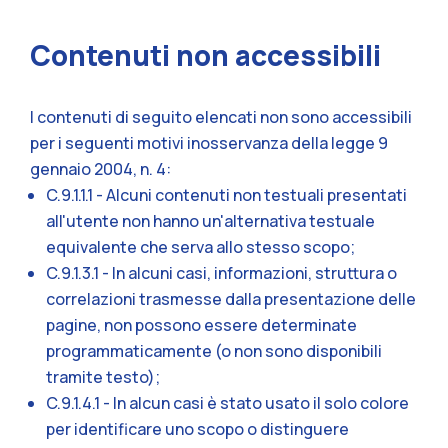
Contenuti non accessibili
I contenuti di seguito elencati non sono accessibili
per i seguenti motivi inosservanza della legge 9
gennaio 2004, n. 4:
C.9.1.1.1 - Alcuni contenuti non testuali presentati
all'utente non hanno un'alternativa testuale
equivalente che serva allo stesso scopo;
C.9.1.3.1 - In alcuni casi, informazioni, struttura o
correlazioni trasmesse dalla presentazione delle
pagine, non possono essere determinate
programmaticamente (o non sono disponibili
tramite testo);
C.9.1.4.1 - In alcun casi è stato usato il solo colore
per identificare uno scopo o distinguere