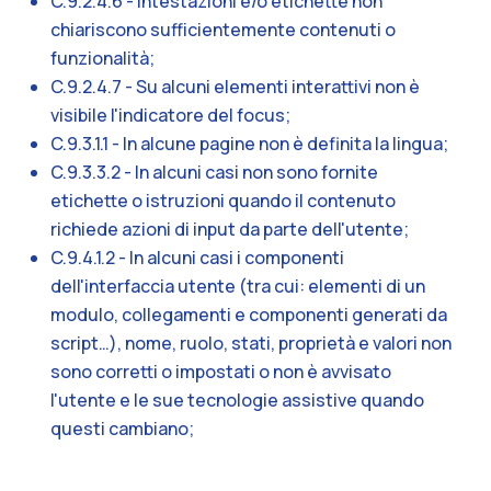
C.9.2.4.6 - Intestazioni e/o etichette non
chiariscono sufficientemente contenuti o
funzionalità;
C.9.2.4.7 - Su alcuni elementi interattivi non è
visibile l'indicatore del focus;
C.9.3.1.1 - In alcune pagine non è definita la lingua;
C.9.3.3.2 - In alcuni casi non sono fornite
etichette o istruzioni quando il contenuto
richiede azioni di input da parte dell'utente;
C.9.4.1.2 - In alcuni casi i componenti
dell'interfaccia utente (tra cui: elementi di un
modulo, collegamenti e componenti generati da
script…), nome, ruolo, stati, proprietà e valori non
sono corretti o impostati o non è avvisato
l'utente e le sue tecnologie assistive quando
questi cambiano;