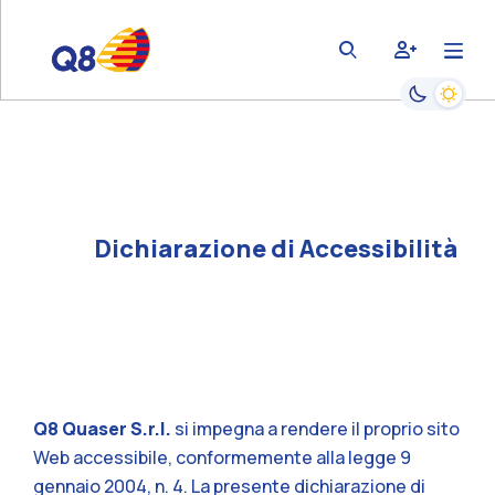
bars
user-plus
magnifying-glass
Passa alla
Dichiarazione di Accessibilità
Q8 Quaser S.r.l.
si impegna a rendere il proprio sito
Web accessibile, conformemente alla legge 9
gennaio 2004, n. 4. La presente dichiarazione di