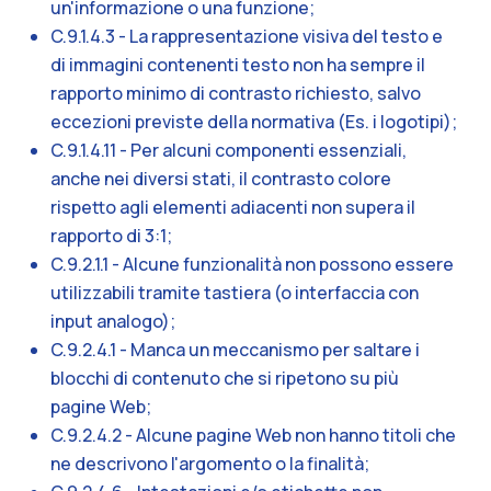
un'informazione o una funzione;
C.9.1.4.3 - La rappresentazione visiva del testo e
di immagini contenenti testo non ha sempre il
rapporto minimo di contrasto richiesto, salvo
eccezioni previste della normativa (Es. i logotipi);
C.9.1.4.11 - Per alcuni componenti essenziali,
anche nei diversi stati, il contrasto colore
rispetto agli elementi adiacenti non supera il
rapporto di 3:1;
C.9.2.1.1 - Alcune funzionalità non possono essere
utilizzabili tramite tastiera (o interfaccia con
input analogo);
C.9.2.4.1 - Manca un meccanismo per saltare i
blocchi di contenuto che si ripetono su più
pagine Web;
C.9.2.4.2 - Alcune pagine Web non hanno titoli che
ne descrivono l'argomento o la finalità;