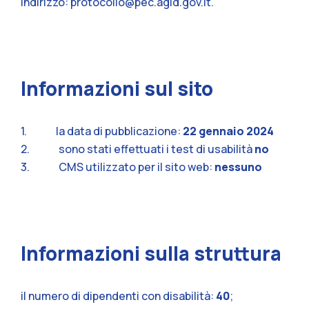
indirizzo:
protocollo@pec.agid.gov.it
.
Informazioni sul sito
1. la data di pubblicazione:
22 gennaio 2024
2. sono stati effettuati i test di usabilità
no
3. CMS utilizzato per il sito web:
nessuno
Informazioni sulla struttura
il numero di dipendenti con disabilità:
40
;