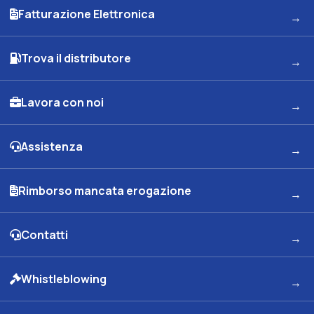
Fatturazione Elettronica
Trova il distributore
Lavora con noi
Assistenza
Rimborso mancata erogazione
Contatti
Whistleblowing