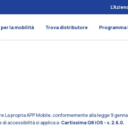
L’Azien
 per la mobilità
Trova distributore
Programma 
e La propria APP Mobile, conformemente alla legge 9 gennaio
di accessibilità si applica a:
Cartissima Q8 iOS - v. 2.6.0.