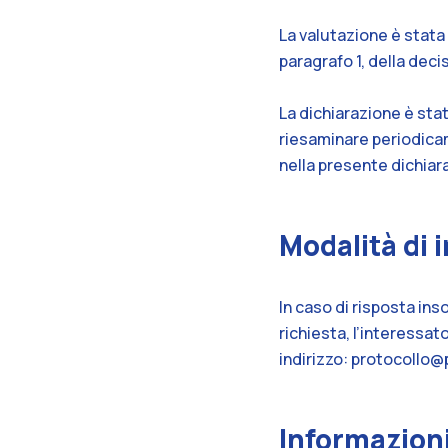
La valutazione è stata 
paragrafo 1, della dec
La dichiarazione è stat
riesaminare periodica
nella presente dichiara
Modalità di i
In caso di risposta ins
richiesta, l’interessa
indirizzo:
protocollo@p
Informazioni