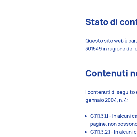
Stato di co
Questo sito web è parz
301549 in ragione dei c
Contenuti no
I contenuti di seguito 
gennaio 2004, n. 4:
C.11.1.3.1.1 - In alcu
pagine, non possono
C.11.1.3.2.1 - In alcu