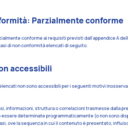
nformità: Parzialmente conforme
ialmente conforme ai requisiti previsti dall’appendice A del
asi di non conformità elencati di seguito.
n accessibili
elencati non sono accessibili per i seguenti motivi inosserv
ni casi, informazioni, struttura o correlazioni trasmesse dalla 
 essere determinate programmaticamente (o non sono dispon
ni casi, ove la sequenza in cui il contenuto è presentato, influi