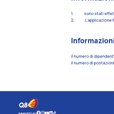
1. sono stati effettua
2.
L’applicazione 
Informazioni
il numero di dipendenti
il numero di postazioni
seguici su