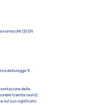
la norma UNI CEI EN
anza della legge 9
presentazione delle
ibili tramite testo);
sce sul suo significato