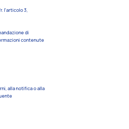
 l'articolo 3,
omandazione di
fermazioni contenute
, alla notifica o alla
guente