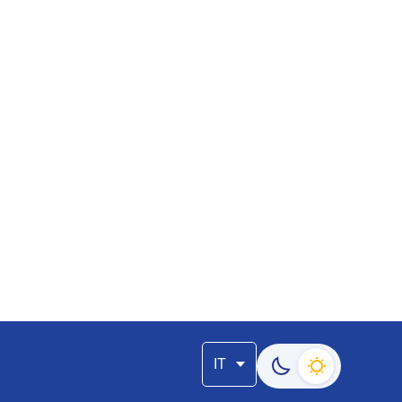
IT
Passa alla modalità s