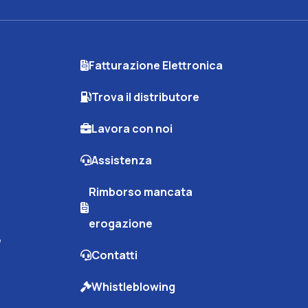
Fatturazione Elettronica
Trova il distributore
Lavora con noi
Assistenza
Rimborso mancata
erogazione
e
Contatti
Whistleblowing