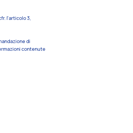
. l'articolo 3,
omandazione di
fermazioni contenute