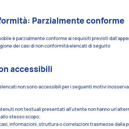
nformità: Parzialmente conforme
bile è parzialmente conforme ai requisiti previsti dall’app
gione dei casi di non conformità elencati di seguito
n accessibili
elencati non sono accessibili per i seguenti motivi inosserv
 contenuti non testuali presentati all'utente non hanno un'alte
 allo stesso scopo;
uni casi, informazioni, struttura o correlazioni trasmesse dalla