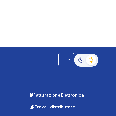
IT
Passa alla modalità s
Fatturazione Elettronica
Trova il distributore