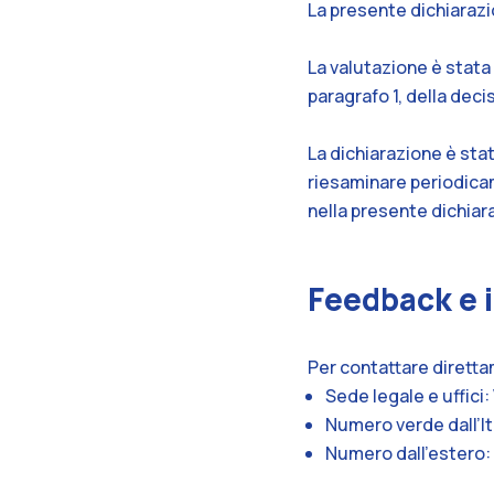
La presente dichiarazio
La valutazione è stata
paragrafo 1, della dec
La dichiarazione è stat
riesaminare periodica
nella presente dichiara
Feedback e i
Per contattare direttam
Sede legale e uffici
Numero verde dall’It
Numero dall’estero: