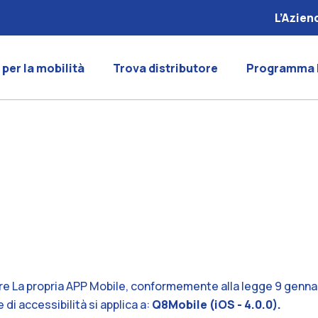
L’Azien
 per la mobilità
Trova distributore
Programma 
re La propria APP Mobile, conformemente alla legge 9 gennaio
di accessibilità si applica a:
Q8Mobile (iOS - 4.0.0).