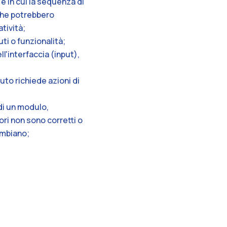
e in cui la sequenza di
 che potrebbero
tività;
ti o funzionalità;
l'interfaccia (input),
uto richiede azioni di
 di un modulo,
ori non sono corretti o
ambiano;
à