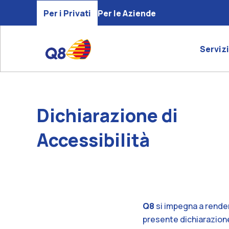
Per i Privati
Per le Aziende
Servizi
Dichiarazione di
Accessibilità
Q8
si impegna a rende
presente dichiarazione 