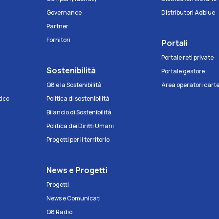
Governance
Distributori Adblue
Partner
Fornitori
Portali
Portale reti private
Sostenibilità
Portale gestore
Q8 e la Sostenibilità
Area operatori cart
tico
Politica di sostenibilità
Bilancio di Sostenibilità
Politica dei Diritti Umani
Progetti per il territorio
News e Progetti
Progetti
News e Comunicati
Q8 Radio