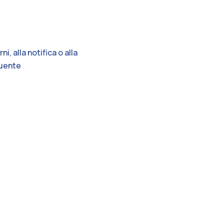
, alla notifica o alla
guente