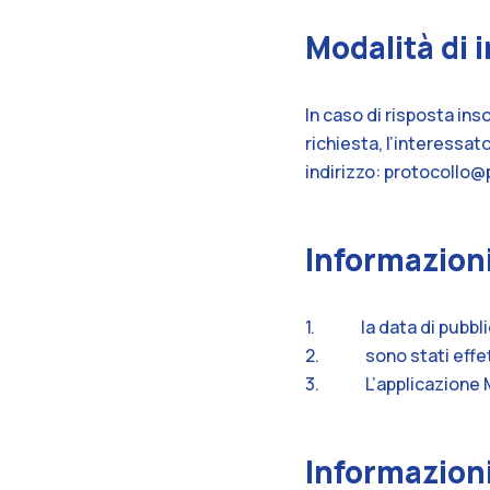
Modalità di i
In caso di risposta ins
richiesta, l’interessa
indirizzo:
protocollo@p
Informazioni
1.
la data di pubbl
2. sono stati effettu
3.
L’applicazione 
Informazioni