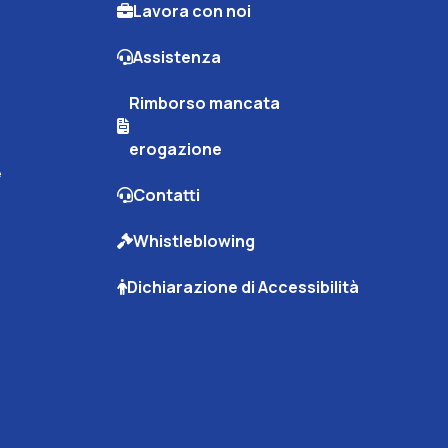
Lavora con noi
Assistenza
Rimborso mancata
erogazione
e
Contatti
Whistleblowing
Dichiarazione di Accessibilità