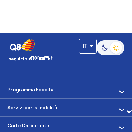
IT
Passa alla moda
seguici su
Programma Fedeltà
Servizi per la mobilità
Carte Carburante