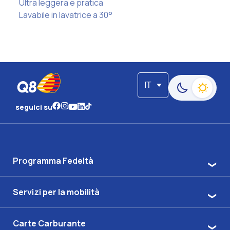
Ultra leggera e pratica
Lavabile in lavatrice a 30°
IT
Passa alla moda
seguici su
Programma Fedeltà
Servizi per la mobilità
Carte Carburante