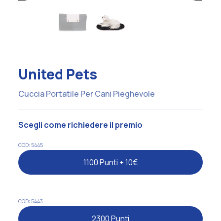
United Pets
Cuccia Portatile Per Cani Pieghevole
Scegli come richiedere il premio
COD: 5445
1100 Punti + 10€
COD: 5443
2300 Punti