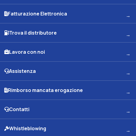
Fatturazione Elettronica
Trova il distributore
Lavora con noi
Assistenza
Rimborso mancata erogazione
Contatti
Whistleblowing