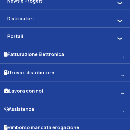
News e Progetti
Distributori
Portali
Fatturazione Elettronica
Trova il distributore
Lavora con noi
Assistenza
Rimborso mancata erogazione