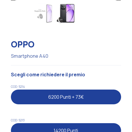
OPPO
Smartphone A40
Scegli come richiedere il premio
COD: 5214
6200 Punti + 73€
COD: 5213
14200 Punti