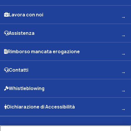
Lavora con noi
Assistenza
Rimborso mancata erogazione
Contatti
Whistleblowing
Dichiarazione di Accessibilità