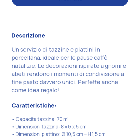
Descrizione
Un servizio di tazzine e piattini in
porcellana, ideale per le pause caffè
natalizie. Le decorazioni ispirate a gnomi e
abeti rendono i momenti di condivisione a
fine pasto davvero unici. Perfette anche
come idea regalo!
Caratteristiche:
• Capacità tazzina: 70 ml
• Dimensioni tazzina: 8 x 6 x 5 cm
• Dimensioni piattino: Ø 10,5 cm – H 1,5 cm