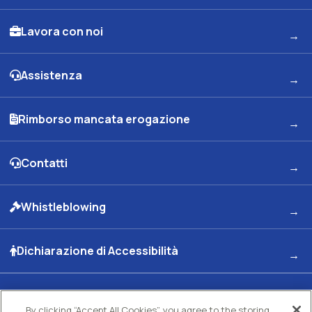
Lavora con noi
Assistenza
Rimborso mancata erogazione
Contatti
Whistleblowing
Dichiarazione di Accessibilità
By clicking “Accept All Cookies”, you agree to the storing
Kuwait Petroleum Italia S.p.A