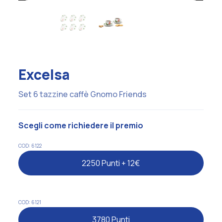
Excelsa
Set 6 tazzine caffè Gnomo Friends
Scegli come richiedere il premio
COD: 6122
2250 Punti + 12€
COD: 6121
3780 Punti