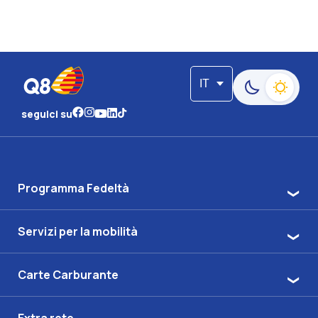
IT
Passa alla moda
seguici su
Programma Fedeltà
Servizi per la mobilità
Carte Carburante