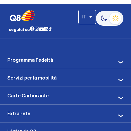
IT
Passa alla moda
seguici su
Programma Fedeltà
Servizi per la mobilità
Carte Carburante
Extra rete