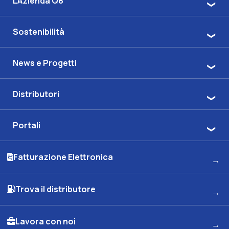
L'Azienda Q8
Sostenibilità
News e Progetti
Distributori
Portali
Fatturazione Elettronica
Trova il distributore
Lavora con noi