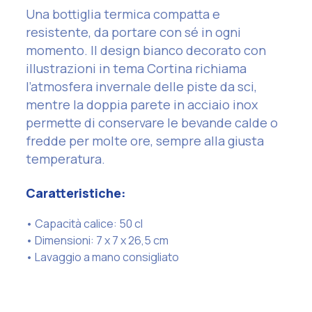
Una bottiglia termica compatta e
resistente, da portare con sé in ogni
momento. Il design bianco decorato con
illustrazioni in tema Cortina richiama
l’atmosfera invernale delle piste da sci,
mentre la doppia parete in acciaio inox
permette di conservare le bevande calde o
fredde per molte ore, sempre alla giusta
temperatura.
Caratteristiche:
• Capacità calice: 50 cl
• Dimensioni: 7 x 7 x 26,5 cm
• Lavaggio a mano consigliato