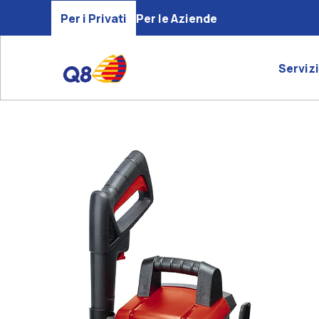
Per i Privati
Per le Aziende
Servizi