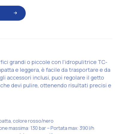
ici grandi o piccole con l’idropulitrice TC-
atta e leggera, è facile da trasportare e da
i accessori inclusi, puoi regolare il getto
che devi pulire, ottenendo risultati precisi e
mpatta, colore rosso/nero
one massima: 130 bar – Portata max: 390 l/h