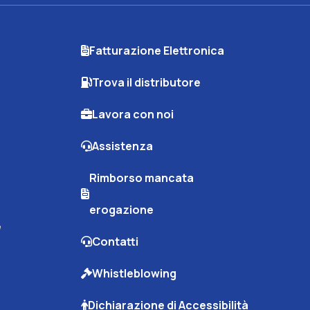
Fatturazione Elettronica
Trova il distributore
Lavora con noi
Assistenza
Rimborso mancata
erogazione
e
Contatti
Whistleblowing
Dichiarazione di Accessibilità