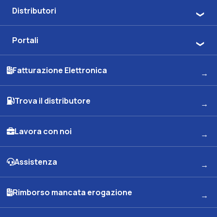
Distributori
Portali
Fatturazione Elettronica
Trova il distributore
Lavora con noi
Assistenza
Rimborso mancata erogazione