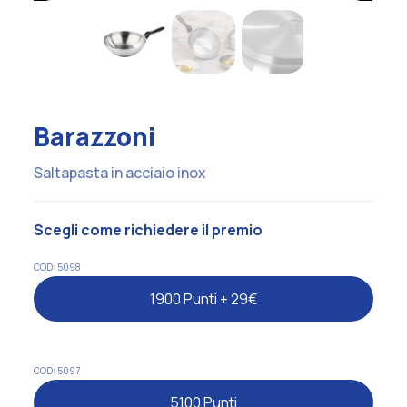
Barazzoni
Saltapasta in acciaio inox
Scegli come richiedere il premio
COD: 5098
1900 Punti + 29€
COD: 5097
5100 Punti