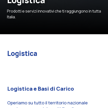
Logistica
Prodotti e servizi innovativi che ti raggiungono in tutta
Italia.
Logistica
Logistica e Basi di Carico
Operiamo su tutto il territorio nazionale