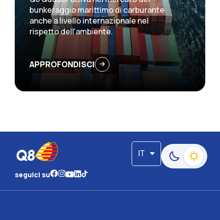
bunkeraggio marittimo di carburante
anche a livello internazionale nel
rispetto dell'ambiente.
APPROFONDISCI
IT
Passa alla moda
seguici su