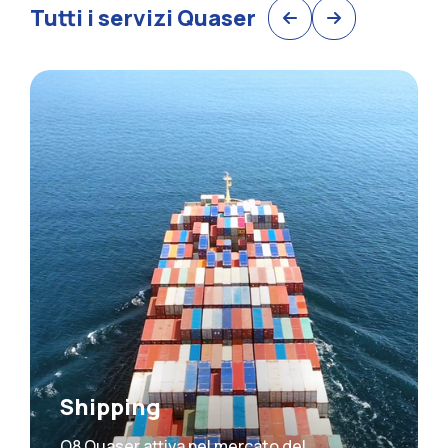
Tutti i servizi Quaser
Shipping
Q8 Quaser attiva nel mercato del