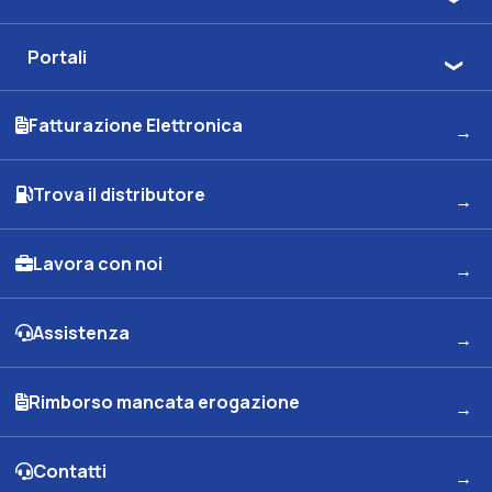
Portali
Fatturazione Elettronica
Trova il distributore
Lavora con noi
Assistenza
Rimborso mancata erogazione
Contatti