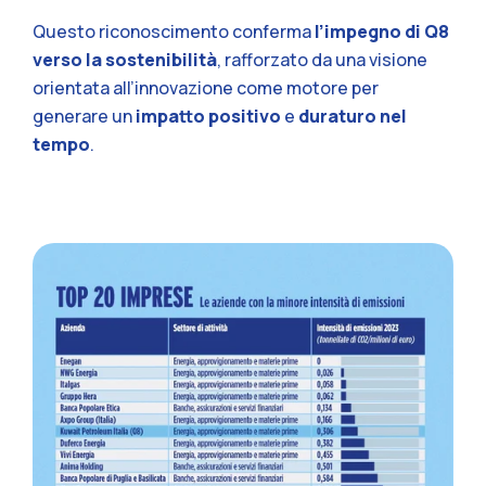
Questo riconoscimento conferma
l’impegno di Q8
verso la sostenibilità
, rafforzato da una visione
orientata all’innovazione come motore per
generare un
impatto positivo
e
duraturo nel
tempo
.