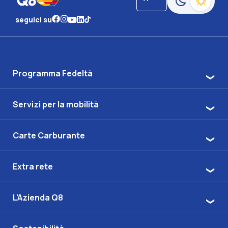
Passa alla moda
seguici su
Programma Fedeltà
Servizi per la mobilità
Carte Carburante
Extra rete
L'Azienda Q8