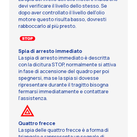
devi verificare il livello dello stesso. Se
dopo aver controllato il livello dell’olio
motore questo risulta basso, dovresti
rabboccarlo al più presto.
Spia di arresto immediato
La spia di arresto immediato è descritta
con la dicitura STOP, normalmente si attiva
in fase di accensione del quadro per poi
spegnersi, ma se la spia si dovesse
ripresentare durante il tragitto bisogna
fermarsi immediatamente e contattare
l’assistenza.
Quattro frecce
La spia delle quattro frecce è a forma di
triangolo e rappresenta un segnale di