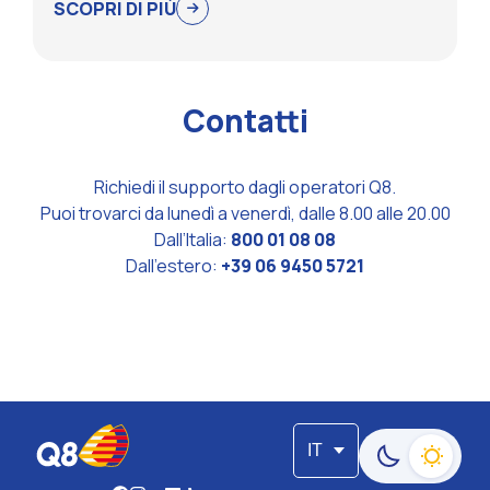
SCOPRI DI PIÙ
Contatti
Richiedi il supporto dagli operatori Q8.
Puoi trovarci da lunedì a venerdì, dalle 8.00 alle 20.00
Dall’Italia:
800 01 08 08
Dall’estero:
+39 06 9450 5721
IT
Passa alla moda