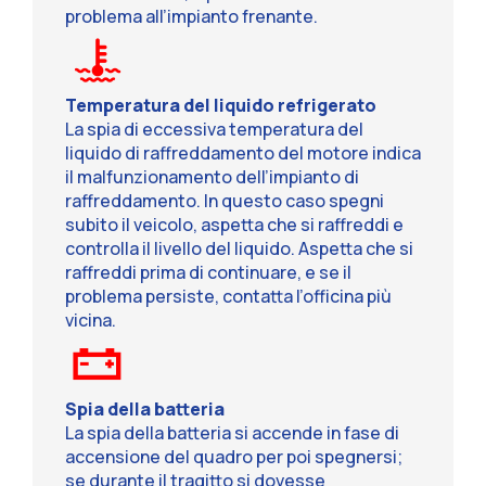
problema all’impianto frenante.
Temperatura del liquido refrigerato
La spia di eccessiva temperatura del
liquido di raffreddamento del motore indica
il malfunzionamento dell’impianto di
raffreddamento. In questo caso spegni
subito il veicolo, aspetta che si raffreddi e
controlla il livello del liquido. Aspetta che si
raffreddi prima di continuare, e se il
problema persiste, contatta l’officina più
vicina.
Spia della batteria
La spia della batteria si accende in fase di
accensione del quadro per poi spegnersi;
se durante il tragitto si dovesse