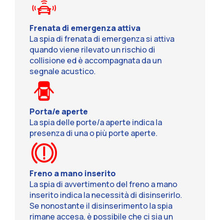
Frenata di emergenza attiva
La spia di frenata di emergenza si attiva
quando viene rilevato un rischio di
collisione ed è accompagnata da un
segnale acustico.
Porta/e aperte
La spia delle porte/a aperte indica la
presenza di una o più porte aperte.
Freno a mano inserito
La spia di avvertimento del freno a mano
inserito indica la necessità di disinserirlo.
Se nonostante il disinserimento la spia
rimane accesa, è possibile che ci sia un