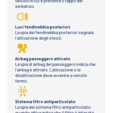
veicolo in cui è presente il tappo del
serbatoio.
Luci fendinebbia posteriori
La spia dei fendinebbia posteriori segnala
l’attivazione degli stessi.
Airbag passeggero attivato
La spia di airbag del passeggero indica che
l’airbag è attivato. L’attivazione o la
disattivazione deve avvenire a veicolo
fermo.
Sistema filtro antiparticolato
La spia del sistema filtro antiparticolato
quando attiva indica che il filtro è intasato