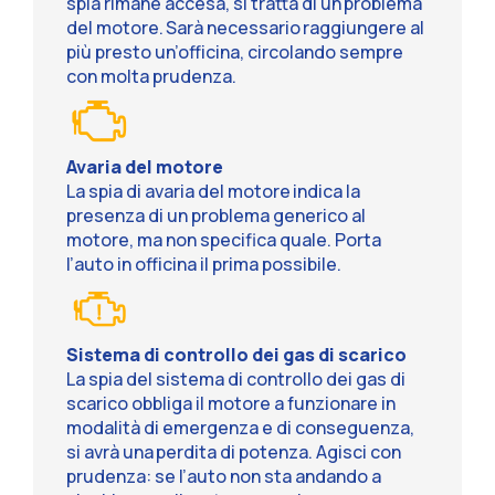
spia rimane accesa, si tratta di un problema
del motore. Sarà necessario raggiungere al
più presto un’officina, circolando sempre
con molta prudenza.
Avaria del motore
La spia di avaria del motore indica la
presenza di un problema generico al
motore, ma non specifica quale. Porta
l’auto in officina il prima possibile.
Sistema di controllo dei gas di scarico
La spia del sistema di controllo dei gas di
scarico obbliga il motore a funzionare in
modalità di emergenza e di conseguenza,
si avrà una perdita di potenza. Agisci con
prudenza: se l’auto non sta andando a