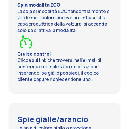
Spia modalità ECO
La spia di modalità ECO tendenzialmente è
verde ma il colore può variare in base alla
casa produttrice della vettura, si accende
solo se si attiva la modalità.
Cruise control
Clicca sul link che troverai nell'e-mail di
conferma e completa la registrazione
inserendo, se già lo possiedi, il codice
cliente oppure richiedendone uno.
Spie gialle/arancio
Le spie di colore giallo o arancione