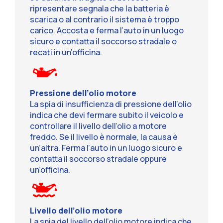
ripresentare segnala che la batteria è
scarica o al contrario il sistema è troppo
carico. Accosta e ferma l’auto in un luogo
sicuro e contatta il soccorso stradale o
recati in un’officina.
Pressione dell’olio motore
La spia di insufficienza di pressione dell’olio
indica che devi fermare subito il veicolo e
controllare il livello dell’olio a motore
freddo. Se il livello è normale, la causa è
un’altra. Ferma l’auto in un luogo sicuro e
contatta il soccorso stradale oppure
un’officina.
Livello dell’olio motore
La spia del livello dell’olio motore indica che