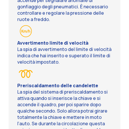
accende per segnalare anomalie di
gonfiaggio degli pneumatici. È necessario
controllare e regolare la pressione delle
ruote a freddo.
Avvertimento limite di velocità
La spia di avvertimento del limite di velocità
indica che hai inserito e superato il limite di
velocità impostato.
Preriscaldamento delle candelette
La spia del sistema di preriscaldamento si
attiva quando si inserisce la chiave e si
accende il quadro, per poi sparire dopo
qualche secondo. Solo allora potrai girare
totalmente la chiave e mettere in moto
l’auto. Se durante la circolazione questa