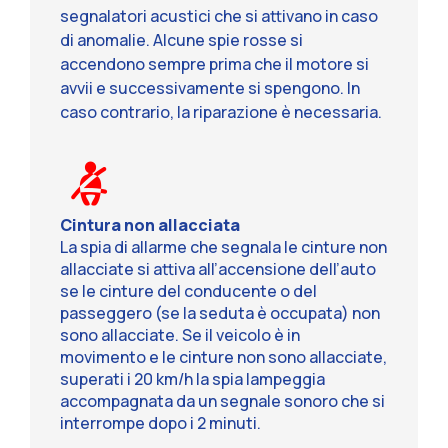
segnalatori acustici che si attivano in caso
di anomalie. Alcune spie rosse si
accendono sempre prima che il motore si
avvii e successivamente si spengono. In
caso contrario, la riparazione è necessaria.
Cintura non allacciata
La spia di allarme che segnala le cinture non
allacciate si attiva all’accensione dell’auto
se le cinture del conducente o del
passeggero (se la seduta è occupata) non
sono allacciate. Se il veicolo è in
movimento e le cinture non sono allacciate,
superati i 20 km/h la spia lampeggia
accompagnata da un segnale sonoro che si
interrompe dopo i 2 minuti.