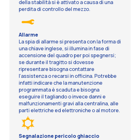
della stabilità si è attivato a causa di una
perdita di controllo del mezzo.
Allarme
La spia di allarme si presenta con la forma di
una chiave inglese, si illumina in fase di
accensione del quadro per poi spegnersi;
se durante il tragitto si dovesse
ripresentare bisogna contattare
l’assistenza o recarsi in officina. Potrebbe
infatti indicare che la manutenzione
programmata è scaduta e bisogna
eseguire il tagliando o invece danni e
malfunzionamenti gravi alla centralina, alle
parti elettriche ed elettroniche o al motore.
Segnalazione pericolo ghiaccio