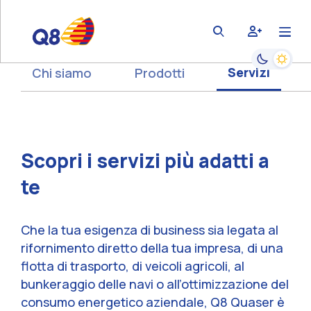
bars
user-plus
magnifying-glass
Passa alla
Servizi
Chi siamo
Prodotti
Scopri i servizi più adatti a
te
Che la tua esigenza di business sia legata al
rifornimento diretto della tua impresa, di una
flotta di trasporto, di veicoli agricoli, al
bunkeraggio delle navi o all’ottimizzazione del
consumo energetico aziendale, Q8 Quaser è