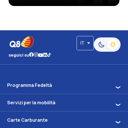
IT
Passa alla moda
seguici su
Programma Fedeltà
Servizi per la mobilità
Carte Carburante