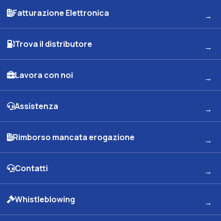
Fatturazione Elettronica
Trova il distributore
Lavora con noi
Assistenza
Rimborso mancata erogazione
Contatti
Whistleblowing