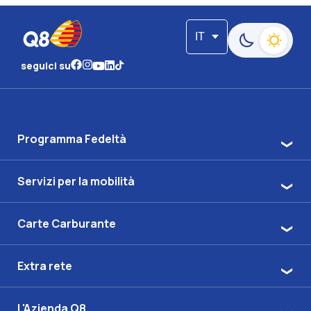
IT
Passa alla moda
seguici su
Programma Fedeltà
Servizi per la mobilità
Carte Carburante
Extra rete
L'Azienda Q8