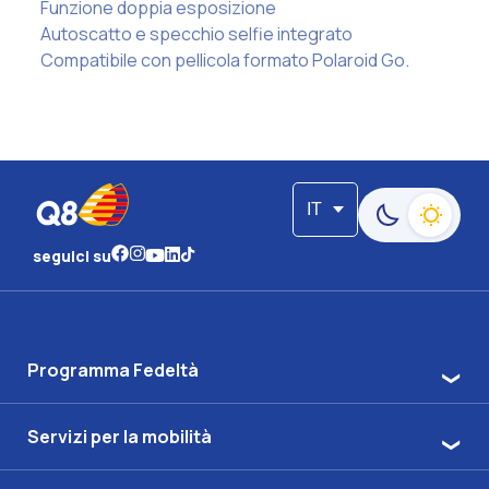
Funzione doppia esposizione
Autoscatto e specchio selfie integrato
Compatibile con pellicola formato Polaroid Go.
IT
Passa alla moda
seguici su
Programma Fedeltà
Servizi per la mobilità