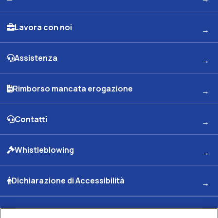
Lavora con noi
Assistenza
Rimborso mancata erogazione
Contatti
Whistleblowing
Dichiarazione di Accessibilità