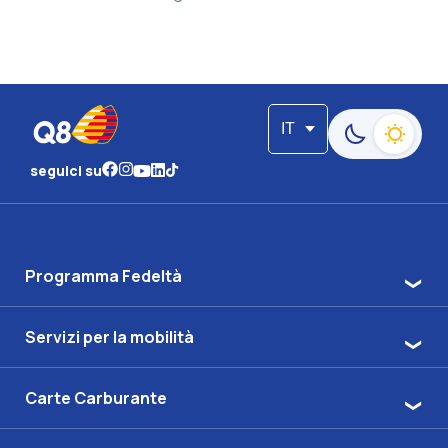
IT
Passa alla moda
seguici su
Programma Fedeltà
Servizi per la mobilità
Carte Carburante