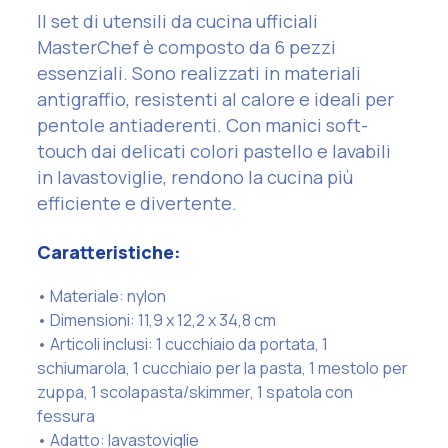
Il set di utensili da cucina ufficiali
MasterChef è composto da 6 pezzi
essenziali. Sono realizzati in materiali
antigraffio, resistenti al calore e ideali per
pentole antiaderenti. Con manici soft-
touch dai delicati colori pastello e lavabili
in lavastoviglie, rendono la cucina più
efficiente e divertente.
Caratteristiche:
• Materiale: nylon
• Dimensioni: 11,9 x 12,2 x 34,8 cm
• Articoli inclusi: 1 cucchiaio da portata, 1
schiumarola, 1 cucchiaio per la pasta, 1 mestolo per
zuppa, 1 scolapasta/skimmer, 1 spatola con
fessura
• Adatto: lavastoviglie