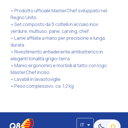
• Prodotto ufficiale MasterChef sviluppato nel
Regno Unito
• Set composto da 5 coltelli in acciaio inox:
verdure, multiuso, pane, carving, chef
• Lame affilate a mano per precisione e lunga
durata
• Rivestimento antiaderente antibatterico in
eleganti tonalità grigio-terra
• Manici ergonomici e morbidi al tatto con logo
MasterChef inciso
• Lavabili in lavastoviglie
• Peso complessivo: ca. 1,2 kg
IT