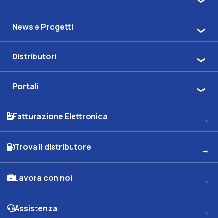
News e Progetti
Distributori
Portali
Fatturazione Elettronica
Trova il distributore
Lavora con noi
Assistenza