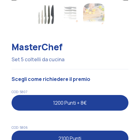
MasterChef
Set 5 coltelli da cucina
Scegli come richiedere il premio
COD: 5807
1200 Punti + 8€
COD: 5806
2100 Punti