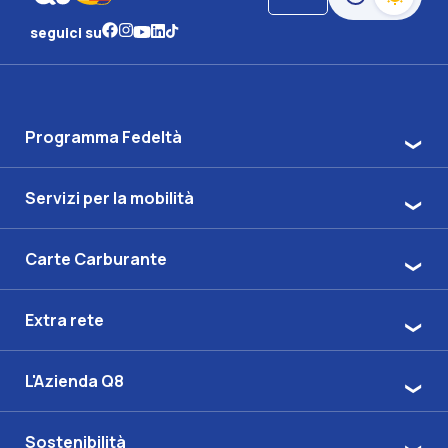
Passa alla moda
seguici su
Programma Fedeltà
Servizi per la mobilità
Carte Carburante
Extra rete
L'Azienda Q8
Sostenibilità