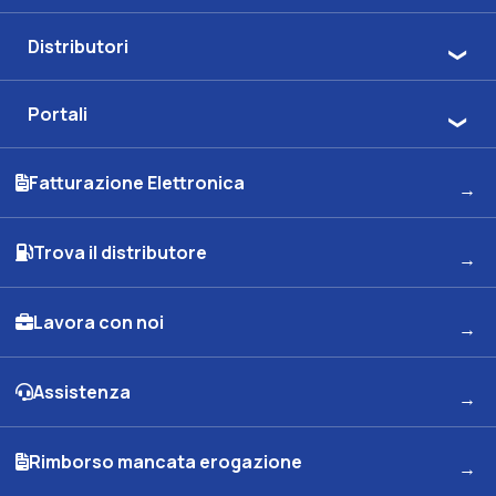
Distributori
Portali
Fatturazione Elettronica
Trova il distributore
Lavora con noi
Assistenza
Rimborso mancata erogazione