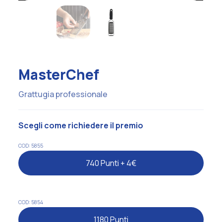
MasterChef
Grattugia professionale
Scegli come richiedere il premio
COD: 5855
740 Punti + 4€
COD: 5854
1180 Punti