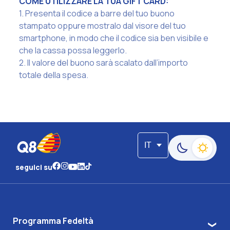
COME UTILIZZARE LA TUA GIFT CARD:
1. Presenta il codice a barre del tuo buono
stampato oppure mostralo dal visore del tuo
smartphone, in modo che il codice sia ben visibile e
che la cassa possa leggerlo.
2. Il valore del buono sarà scalato dall’importo
totale della spesa.
IT
Passa alla moda
seguici su
Programma Fedeltà