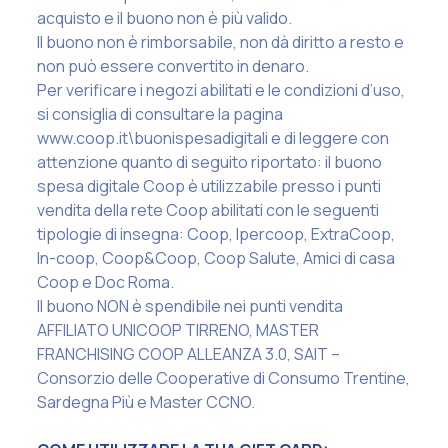
acquisto e il buono non è più valido.
Il buono non è rimborsabile, non dà diritto a resto e
non può essere convertito in denaro.
Per verificare i negozi abilitati e le condizioni d’uso,
si consiglia di consultare la pagina
www.coop.it\buonispesadigitali e di leggere con
attenzione quanto di seguito riportato: il buono
spesa digitale Coop è utilizzabile presso i punti
vendita della rete Coop abilitati con le seguenti
tipologie di insegna: Coop, Ipercoop, ExtraCoop,
In-coop, Coop&Coop, Coop Salute, Amici di casa
Coop e Doc Roma.
Il buono NON è spendibile nei punti vendita
AFFILIATO UNICOOP TIRRENO, MASTER
FRANCHISING COOP ALLEANZA 3.0, SAIT –
Consorzio delle Cooperative di Consumo Trentine,
Sardegna Più e Master CCNO.