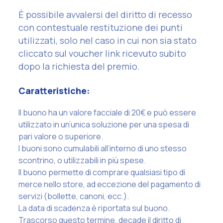
È possibile avvalersi del diritto di recesso
con contestuale restituzione dei punti
utilizzati, solo nel caso in cui non sia stato
cliccato sul voucher link ricevuto subito
dopo la richiesta del premio.
Caratteristiche:
Il buono ha un valore facciale di 20€ e può essere
utilizzato in un’unica soluzione per una spesa di
pari valore o superiore.
I buoni sono cumulabili all’interno di uno stesso
scontrino, o utilizzabili in più spese.
Il buono permette di comprare qualsiasi tipo di
merce nello store, ad eccezione del pagamento di
servizi (bollette, canoni, ecc.).
La data di scadenza è riportata sul buono.
Trascorso questo termine, decade il diritto di