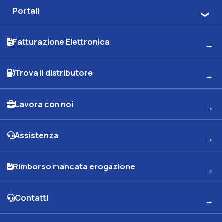
Portali
Fatturazione Elettronica
Trova il distributore
Lavora con noi
Assistenza
Rimborso mancata erogazione
Contatti