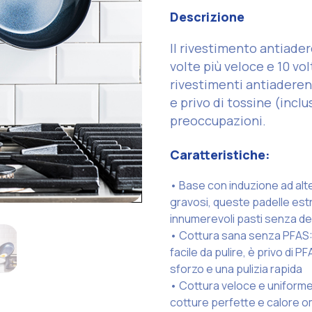
Descrizione
Il rivestimento antiade
volte più veloce e 10 vol
rivestimenti antiaderent
e privo di tossine (incl
preoccupazioni.
Caratteristiche:
• Base con induzione ad alte
gravosi, queste padelle est
innumerevoli pasti senza de
• Cottura sana senza PFAS: 
facile da pulire, è privo di
sforzo e una pulizia rapida
• Cottura veloce e uniforme:
cotture perfette e calore