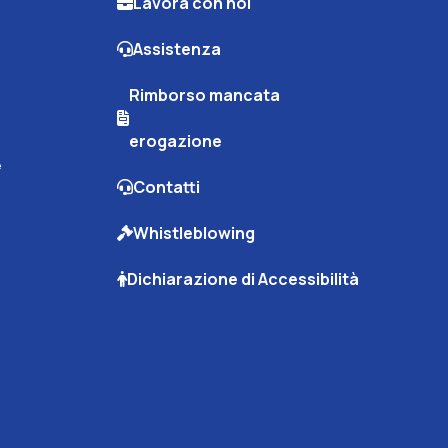
Lavora con noi
Assistenza
Rimborso mancata
erogazione
e
Contatti
Whistleblowing
Dichiarazione di Accessibilità