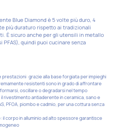
rente Blue Diamond è 5 volte più duro, 4
te più duraturo rispetto ai tradizionali
i. È sicuro anche per gli utensili in metallo
usi PFAS), quindi puoi cucinare senza
 prestazioni: grazie alla base forgiata per impieghi
remamente resistenti sono in grado di affrontare
formarsi, oscillare o degradarsi nel tempo
il rivestimento antiaderente in ceramica, sano e
 PFAS, PFOA, piombo e cadmio, per una cottura senza
 il corpo in alluminio ad alto spessore garantisce
 omogeneo