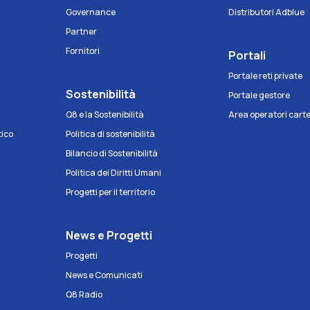
Governance
Distributori Adblue
Partner
Fornitori
Portali
Portale reti private
Sostenibilità
Portale gestore
Q8 e la Sostenibilità
Area operatori cart
tico
Politica di sostenibilità
Bilancio di Sostenibilità
Politica dei Diritti Umani
Progetti per il territorio
News e Progetti
Progetti
News e Comunicati
Q8 Radio