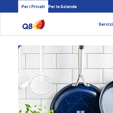
Per i Privati
Per le Aziende
Servizi