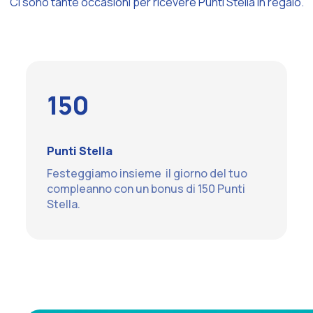
Ci sono tante occasioni per ricevere Punti Stella in regalo.
150
Punti Stella
Festeggiamo insieme il giorno del tuo
compleanno con un bonus di 150 Punti
Stella.