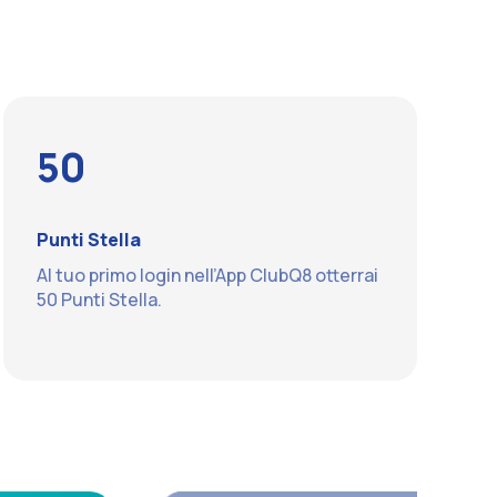
50
Punti Stella
Al tuo primo login nell’App ClubQ8 otterrai
50 Punti Stella.