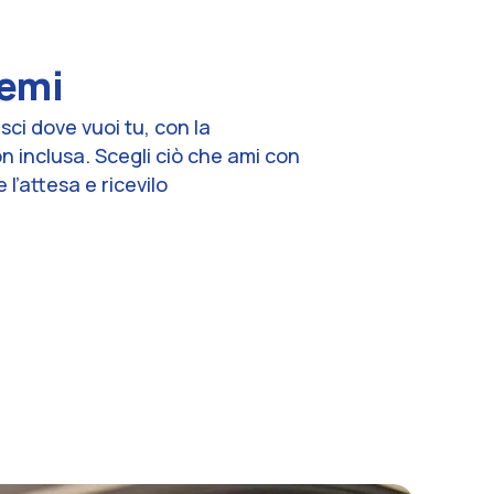
remi
isci dove vuoi tu, con la
inclusa. Scegli ciò che ami con
e l’attesa e ricevilo