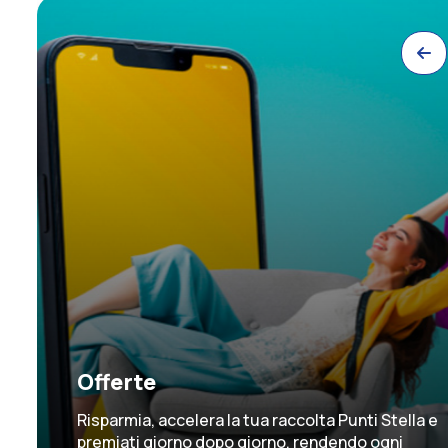
Offerte
Risparmia, accelera la tua raccolta Punti Stella e
premiati giorno dopo giorno, rendendo ogni