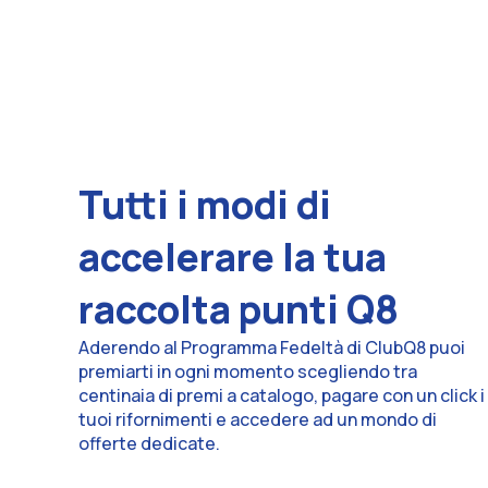
Tutti i modi di
accelerare la tua
raccolta punti Q8
Aderendo al Programma Fedeltà di ClubQ8 puoi
premiarti in ogni momento scegliendo tra
centinaia di premi a catalogo, pagare con un click i
tuoi rifornimenti e accedere ad un mondo di
offerte dedicate.