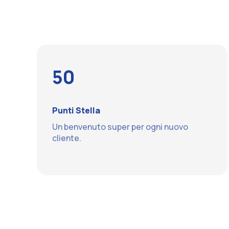
50
Punti Stella
Un benvenuto super per ogni nuovo
cliente.