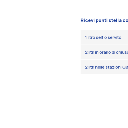
Ricevi punti stella c
1 litro self o servito
2 litri in orario di chiu
2 litri nelle stazioni 