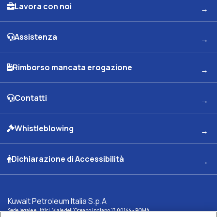
Lavora con noi
Assistenza
Rimborso mancata erogazione
Contatti
Whistleblowing
Dichiarazione di Accessibilità
Kuwait Petroleum Italia S.p.A
Sede legale e Uffici: Viale dell'Oceano Indiano 13 00144 - ROMA