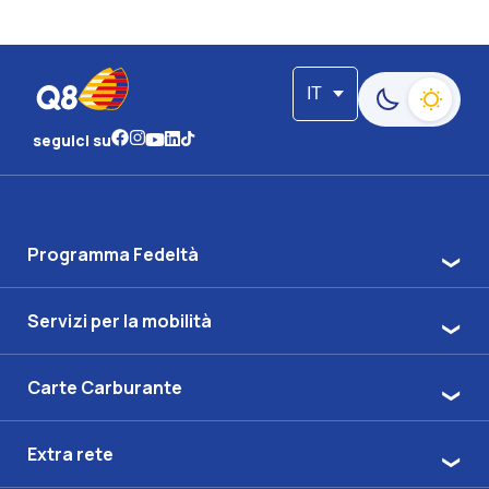
IT
Passa alla moda
seguici su
Programma Fedeltà
Servizi per la mobilità
Carte Carburante
Extra rete