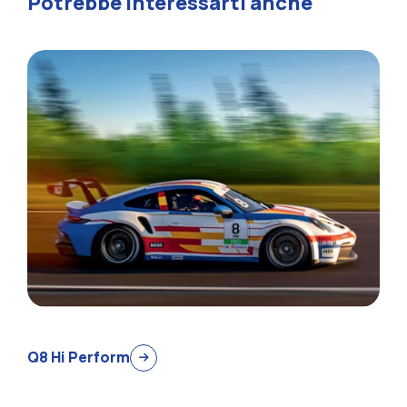
Potrebbe interessarti anche
Q8 Hi Perform