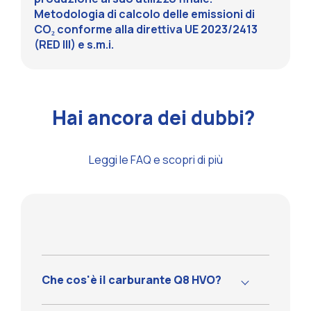
Metodologia di calcolo delle emissioni di
CO₂ conforme alla direttiva UE 2023/2413
(RED III) e s.m.i.
Hai ancora dei dubbi?
Leggi le FAQ e scopri di più
Che cos'è il carburante Q8 HVO?